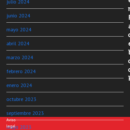
julio 2024
junio 2024
mayo 2024
abril 2024
marzo 2024
febrero 2024
enero 2024
octubre 2023
septiembre 2023
Aviso
legal
mayo 2023