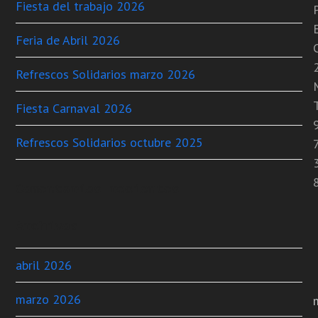
Fiesta del trabajo 2026
Feria de Abril 2026
C
Refrescos Solidarios marzo 2026
T
Fiesta Carnaval 2026
Refrescos Solidarios octubre 2025
Comentarios recientes
Archivos
abril 2026
marzo 2026