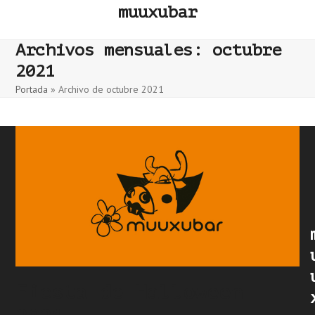
Skip
muuxubar
to
content
Archivos mensuales: octubre
2021
Portada
»
Archivo de octubre 2021
Fiesta de Halloween