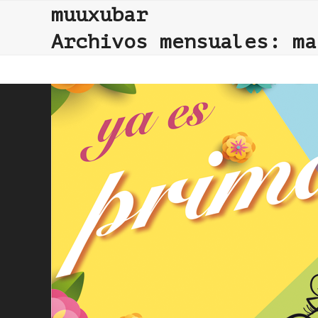
Skip
muuxubar
to
Archivos mensuales: ma
content