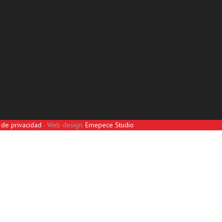
a de privacidad
- Web design:
Emepece Studio