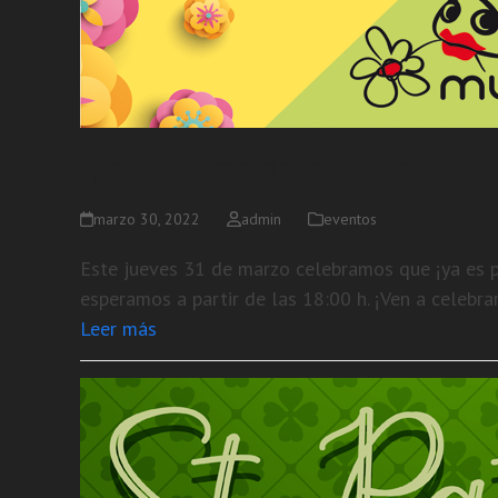
Ya es primavera
marzo 30, 2022
admin
eventos
Este jueves 31 de marzo celebramos que ¡ya es p
esperamos a partir de las 18:00 h. ¡Ven a celebra
Leer más