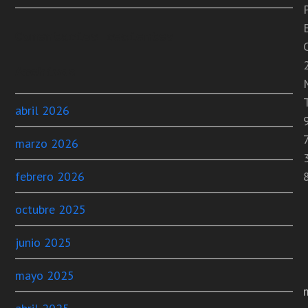
Comentarios recientes
C
Archivos
T
abril 2026
marzo 2026
febrero 2026
octubre 2025
junio 2025
mayo 2025