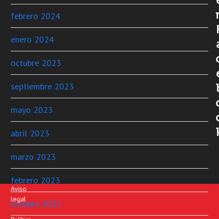
febrero 2024
enero 2024
octubre 2023
septiembre 2023
mayo 2023
abril 2023
marzo 2023
febrero 2023
Aviso
legal
octubre 2022
-