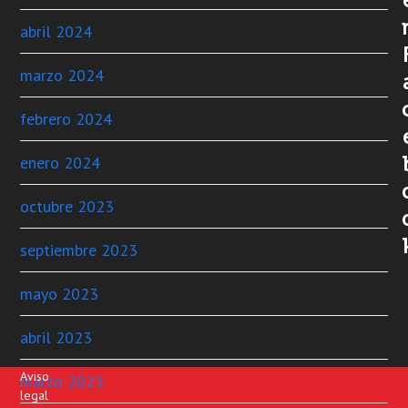
abril 2024
marzo 2024
febrero 2024
enero 2024
octubre 2023
septiembre 2023
mayo 2023
abril 2023
Aviso
marzo 2023
legal