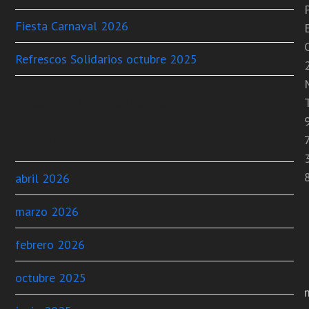
Fiesta Carnaval 2026
C
Refrescos Solidarios octubre 2025
T
Comentarios recientes
Archivos
abril 2026
marzo 2026
febrero 2026
octubre 2025