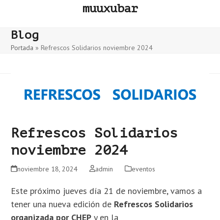
Skip
muuxubar
to
content
Blog
Portada
»
Refrescos Solidarios noviembre 2024
Refrescos Solidarios
noviembre 2024
noviembre 18, 2024
admin
eventos
Este próximo jueves día 21 de noviembre, vamos a
tener una nueva edición de
Refrescos Solidarios
organizada por CHEP
y en la