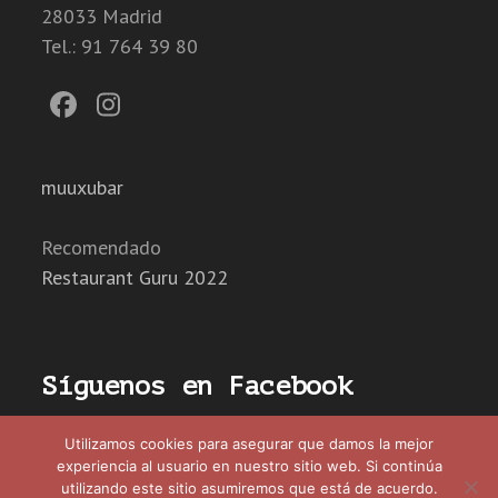
28033 Madrid
Tel.: 91 764 39 80
Facebook
Instagram
muuxubar
Recomendado
Restaurant Guru 2022
Síguenos en Facebook
Utilizamos cookies para asegurar que damos la mejor
experiencia al usuario en nuestro sitio web. Si continúa
utilizando este sitio asumiremos que está de acuerdo.