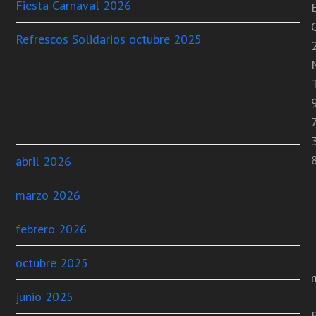
Fiesta Carnaval 2026
C
Refrescos Solidarios octubre 2025
T
Comentarios recientes
Archivos
abril 2026
marzo 2026
febrero 2026
octubre 2025
junio 2025