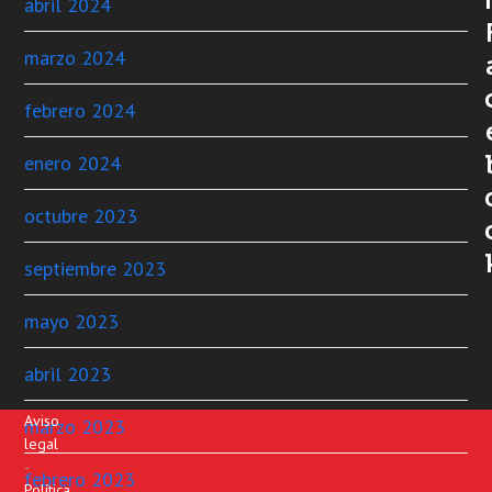
abril 2024
marzo 2024
febrero 2024
enero 2024
octubre 2023
septiembre 2023
mayo 2023
abril 2023
Aviso
marzo 2023
legal
-
febrero 2023
Política