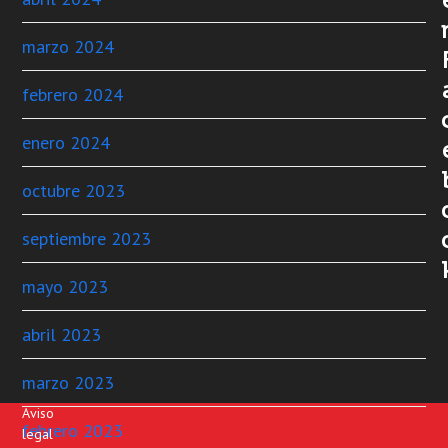
marzo 2024
febrero 2024
enero 2024
octubre 2023
septiembre 2023
mayo 2023
abril 2023
marzo 2023
Aviso
febrero 2023
legal