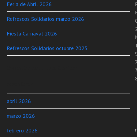
Feria de Abril 2026
Refrescos Solidarios marzo 2026
C
Fiesta Carnaval 2026
T
Refrescos Solidarios octubre 2025
Comentarios recientes
Archivos
abril 2026
marzo 2026
febrero 2026