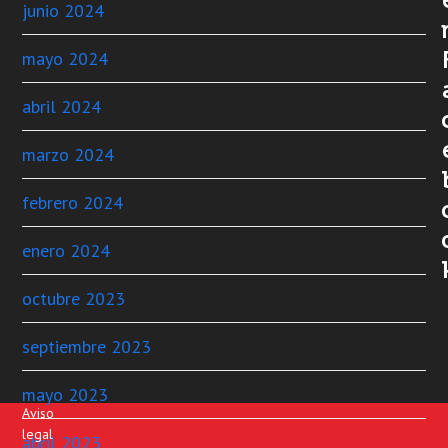
junio 2024
mayo 2024
abril 2024
marzo 2024
febrero 2024
enero 2024
octubre 2023
septiembre 2023
mayo 2023
Aviso
legal
abril 2023