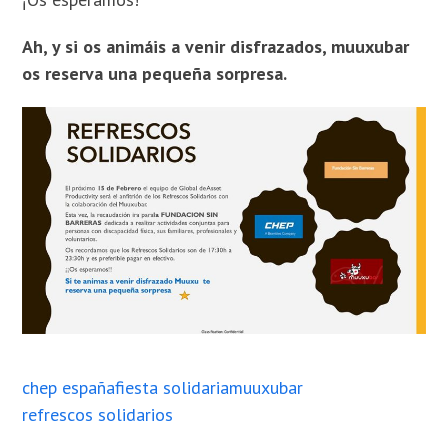
Ah, y si os animáis a venir disfrazados, muuxubar
os reserva una pequeña sorpresa.
chep españa
fiesta solidaria
muuxubar
refrescos solidarios