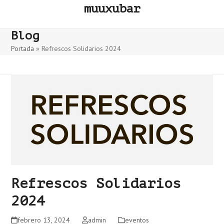
Skip
muuxubar
to
content
Blog
Portada
»
Refrescos Solidarios 2024
Refrescos Solidarios
2024
febrero 13, 2024
admin
eventos