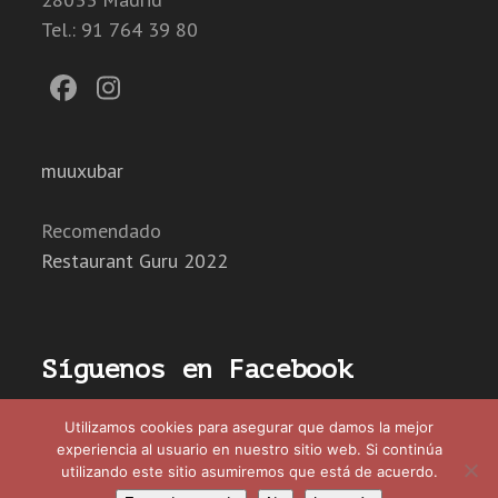
Tel.: 91 764 39 80
Facebook
Instagram
muuxubar
Recomendado
Restaurant Guru 2022
Síguenos en Facebook
Utilizamos cookies para asegurar que damos la mejor
experiencia al usuario en nuestro sitio web. Si continúa
utilizando este sitio asumiremos que está de acuerdo.