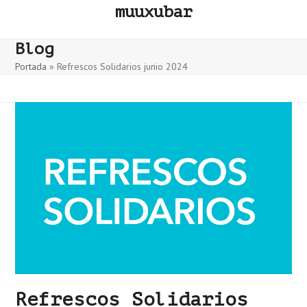
Skip
muuxubar
to
content
Blog
Portada
»
Refrescos Solidarios junio 2024
Refrescos Solidarios