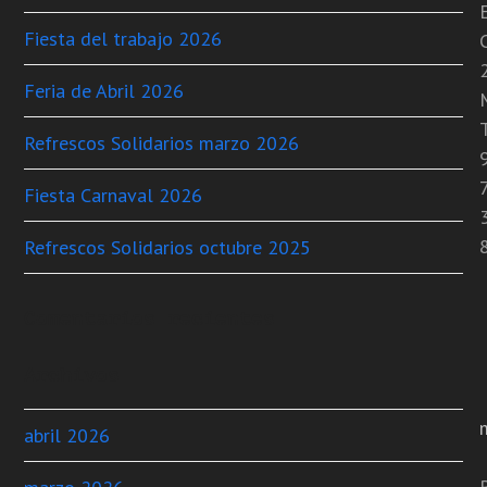
Fiesta del trabajo 2026
C
Feria de Abril 2026
T
Refrescos Solidarios marzo 2026
Fiesta Carnaval 2026
Refrescos Solidarios octubre 2025
Comentarios recientes
Archivos
abril 2026