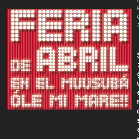
Feria de abril en el
muusubá