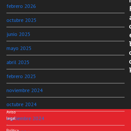
febrero 2026
octubre 2025
junio 2025
mayo 2025
abril 2025
febrero 2025
noviembre 2024
octubre 2024
Aviso
septiembre 2024
legal
-
Política