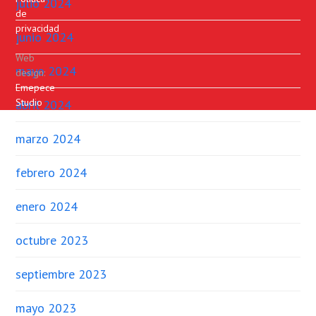
julio 2024
de
privacidad
junio 2024
-
Web
mayo 2024
design:
Emepece
Studio
abril 2024
marzo 2024
febrero 2024
enero 2024
octubre 2023
septiembre 2023
mayo 2023