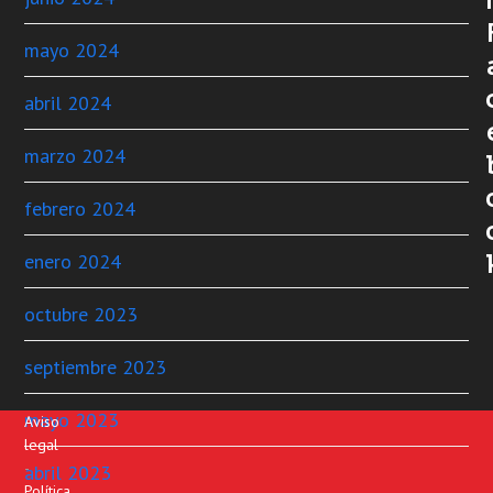
mayo 2024
abril 2024
marzo 2024
febrero 2024
enero 2024
octubre 2023
septiembre 2023
mayo 2023
Aviso
legal
-
abril 2023
Política