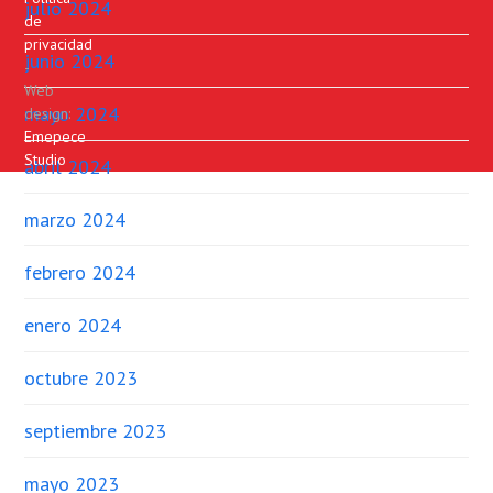
julio 2024
de
privacidad
junio 2024
-
Web
mayo 2024
design:
Emepece
Studio
abril 2024
marzo 2024
febrero 2024
enero 2024
octubre 2023
septiembre 2023
mayo 2023