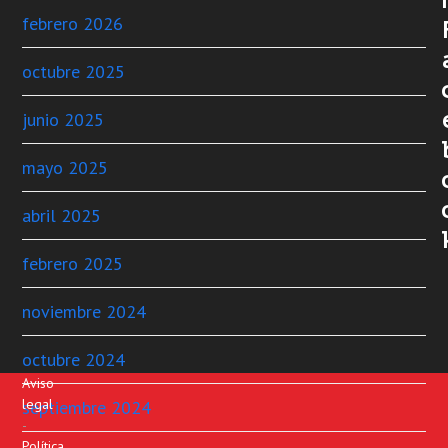
febrero 2026
octubre 2025
junio 2025
mayo 2025
abril 2025
febrero 2025
noviembre 2024
octubre 2024
Aviso
legal
septiembre 2024
-
Política